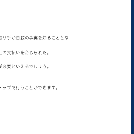
借り手が自殺の事実を知ることとな
上の支払いを命じられた。
が必要といえるでしょう。
トップで行うことができます。