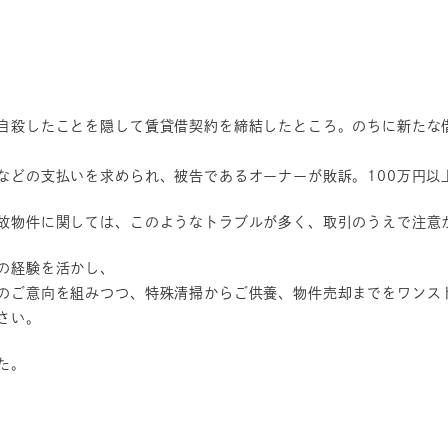
自殺したことを隠して賃貸借契約を締結したところ。のちに新たな
などの支払いを求められ、被告であるオーナーが敗訴。100万円以
故物件に関しては、このようなトラブルが多く、取引のうえで注意
の経験を活かし、
のご意向を組みつつ、特殊清掃からご供養、物件売却までをワンス
さい。
た。