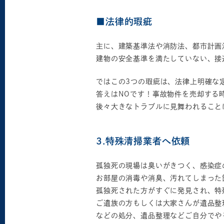
■法律的瑕疵
主に、建築基準法や消防法、都市計画
建物の安全基準を満たしていない、接
ではこの3つの瑕疵は、法律上明確な
答えはNOです！事故物件を売却する
後々大きなトラブルに見舞われること
3.特殊清掃業者へ依頼
孤独死の現場は臭いがきつく、感染症
お部屋の消毒や消臭、汚れてしまった
孤独死された方がすぐに発見され、特
ご遺族の方もしくは大家さんが遺品整
などの処分、遺品整理などご自分でや