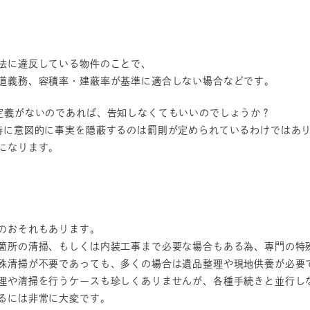
法に違反している物件のことで、
道義務、容積率・建蔽率が基準に適合しない場合などです。
定義がないのであれば、告知しなくてもいいのでしょうか？
時に意図的に事実を隠蔽するのは罰則が定められているわけではあ
になります。
のおそれもあります。
箇所の清掃、もしくは内装工事まで必要な場合もある為、専門の特
殊清掃が不要であっても、多くの場合は遺品整理や現地供養が必要
理や清掃を行うケースも珍しくありませんが、各種手続きと並行し
るには非常に大変です。