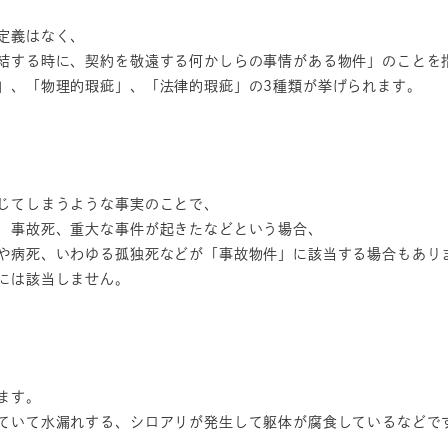
定義はなく、
結する時に、契約を敬遠する何かしらの事情がある物件」のことを
」、「物理的瑕疵」、「法律的瑕疵」の3種類が挙げられます。
じてしまうような事実のことで、
、事故死、重大な事件が起きたなどという場合、
や病死、いわゆる孤独死などが「事故物件」に該当する場合もあり
には該当しません。
ます。
ていて水漏れする、シロアリが発生して躯体が腐食しているなどで