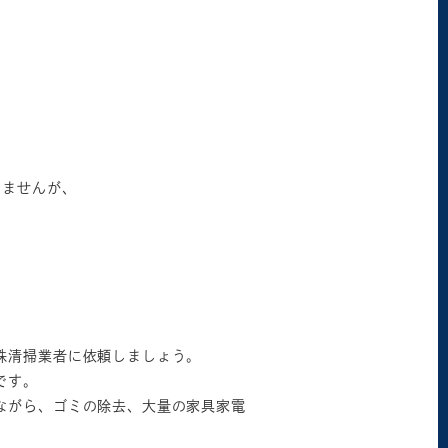
りませんが、
殊清掃業者に依頼しましょう。
です。
ながら、ゴミの除去、大量の家具家電