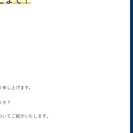
こまで？
り申し上げます。
うか？
ついてご紹介いたします。