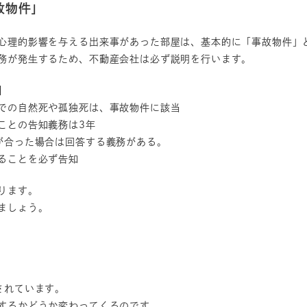
故物件」
心理的影響を与える出来事があった部屋は、基本的に「事故物件」
務が発生するため、不動産会社は必ず説明を行います。
】
での自然死や孤独死は、事故物件に該当
ことの告知義務は3年
が合った場合は回答する義務がある。
ることを必ず告知
ります。
ましょう。
されています。
するかどうか変わってくるのです。