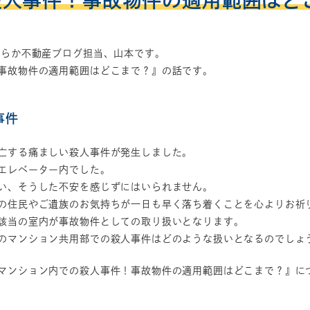
殺人事件！事故物件の適用範囲はど
すらか不動産ブログ担当、山本です。
事故物件の適用範囲はどこまで？』の話です。
事件
亡する痛ましい殺人事件が発生しました。
エレベーター内でした。
い、そうした不安を感じずにはいられません。
の住民やご遺族のお気持ちが一日も早く落ち着くことを心よりお祈
該当の室内が事故物件としての取り扱いとなります。
のマンション共用部での殺人事件はどのような扱いとなるのでしょ
マンション内での殺人事件！事故物件の適用範囲はどこまで？』に