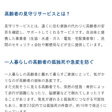
高齢者の見守りサービスとは？
見守りサービスとは、遠くに住む家族の代わりに高齢者の安
否を確認し、サポートしてくれるサービスです。自治体と提
携した事業者（生協・水道・ガス・電気・宅配業者等）、民
間のセキュリティ会社や郵便局などが主に提供しています。
一人暮らしの高齢者の孤独死や急変を防ぐ
一人暮らしの高齢者と離れて暮らすご家族にとって、気がか
りなのが高齢者の容体の急変です。
まだ元気そうに見える高齢者でも、突然の怪我・骨折によっ
て歩行が困難になったり、脳梗塞などで倒れてしまったりす
ることがあります。発見が遅れると孤独死につながる可能性
もあり、東京23区内では孤独死の件数が、約10年で倍近くに
なっています