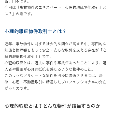
当、山本です。
今回は『事故物件のエキスパート 心理的瑕疵物件取引士と
は？』の話です。
心理的瑕疵物件取引士とは？
近年、事故物件に対する社会的な関心が高まる中、専門的な
知識と倫理観をもって安全・安心な取引を支える存在が「心
理的瑕疵物件取引士」です。
心理的瑕疵とは、過去に事件や事故があったことにより、購
入者や借主が心理的抵抗を感じるような物件のこと。
このようなデリケートな物件を円滑に流通させるには、法
律・心理・不動産取引に精通したプロフェッショナルの介在
が不可欠です。
心理的瑕疵とは？どんな物件が該当するのか