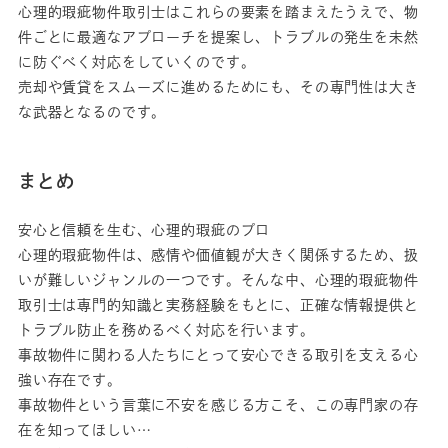
心理的瑕疵物件取引士はこれらの要素を踏まえたうえで、物
件ごとに最適なアプローチを提案し、トラブルの発生を未然
に防ぐべく対応をしていくのです。
売却や賃貸をスムーズに進めるためにも、その専門性は大き
な武器となるのです。
まとめ
安心と信頼を生む、心理的瑕疵のプロ
心理的瑕疵物件は、感情や価値観が大きく関係するため、扱
いが難しいジャンルの一つです。そんな中、心理的瑕疵物件
取引士は専門的知識と実務経験をもとに、正確な情報提供と
トラブル防止を務めるべく対応を行います。
事故物件に関わる人たちにとって安心できる取引を支える心
強い存在です。
事故物件という言葉に不安を感じる方こそ、この専門家の存
在を知ってほしい…