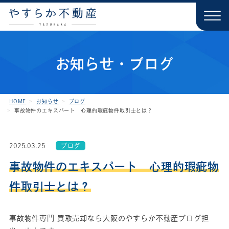
お知らせ・ブログ
HOME
お知らせ
ブログ
事故物件のエキスパート 心理的瑕疵物件取引士とは？
2025.03.25
ブログ
事故物件のエキスパート 心理的瑕疵物
件取引士とは？
事故物件専門 買取売却なら大阪のやすらか不動産ブログ担