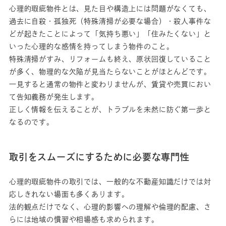
心理的瑕疵物件とは、見た目や構造上には問題がなくても、
過去に自殺・孤独死（特殊清掃が必要な場合）・殺人事件な
どが起きたことによって「気持ち悪い」「住みたくない」と
いった心理的な感情を持ってしまう物件のこと。
特殊清掃がすみ、リフォームも終え、原状回復していること
が多く、物理的な欠陥が見当たらないことがほとんどです。
一見すると通常の物件と変わりませんが、賃貸や売買におい
て告知義務が発生します。
正しく情報を伝えることが、トラブルを未然に防ぐ第一歩と
なるのです。
取引をスムーズにするために必要な専門性
心理的瑕疵物件の取引では、一般的な不動産知識だけでは対
応しきれない場面も多くあります。
法的観点だけでなく、心理的影響への理解や倫理的配慮、さ
らには地域の慣習や相場感も求められます。