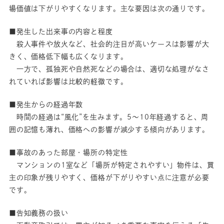
場価値は下がりやすくなります。主な要因は次の通りです。
■発生した出来事の内容と程度
殺人事件や放火など、社会的注目が高いケースは影響が大
きく、価格低下幅も広くなります。
一方で、孤独死や自然死などの場合は、適切な処理がなさ
れていれば影響は比較的軽微です。
■発生からの経過年数
時間の経過は“風化”を生みます。5〜10年経過すると、周
囲の記憶も薄れ、価格への影響が減少する傾向があります。
■事故のあった部屋・場所の特定性
マンションの1室など「場所が特定されやすい」物件は、買
主の印象が残りやすく、価格が下がりやすい点に注意が必要
です。
■告知義務の扱い