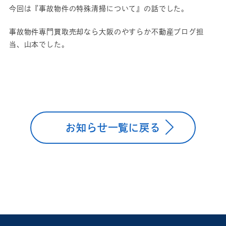
今回は『事故物件の特殊清掃について』の話でした。
事故物件専門買取売却なら大阪のやすらか不動産ブログ担
当、山本でした。
お知らせ一覧に戻る