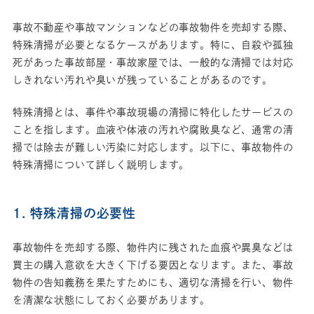
事故不動産や事故マンションなどの事故物件を売却する際、
特殊清掃が必要となるケースがあります。特に、自殺や孤独
死があった事故部屋・事故家屋では、一般的な清掃では対応
しきれない汚れや臭いが残っていることがあるのです。
特殊清掃とは、事件や事故現場の清掃に特化したサービスの
ことを指します。血液や体液の汚れや腐敗臭など、通常の清
掃では除去が難しい汚染に対応します。以下に、事故物件の
特殊清掃について詳しく説明します。
1. 特殊清掃の必要性
事故物件を売却する際、物件内に残された血痕や異臭などは
買主の購入意欲を大きく下げる要因となります。また、事故
物件の告知義務を果たすためにも、適切な清掃を行い、物件
を清潔な状態にしておく必要があります。