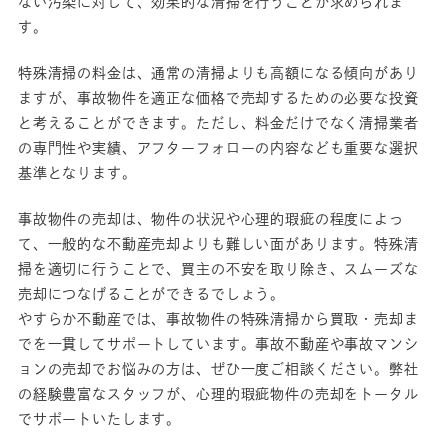
ない汚染に対して、効果的な清掃を行うことが求められま
す。
特殊清掃の料金は、通常の清掃よりも高額になる傾向があり
ますが、事故物件を適正な価格で売却するための必要な投資
と考えることができます。ただし、料金だけでなく清掃業者
の専門性や実績、アフターフォローの内容なども重要な選択
基準となります。
事故物件の売却は、物件の状況や心理的瑕疵の程度によっ
て、一般的な不動産売却よりも難しい面があります。特殊清
掃を適切に行うことで、買主の不安を取り除き、スムーズな
売却につなげることができるでしょう。
やすらか不動産では、事故物件の特殊清掃から買取・売却ま
でを一貫してサポートしています。事故不動産や事故マンシ
ョンの売却でお悩みの方は、ぜひ一度ご相談ください。弊社
の経験豊富なスタッフが、心理的瑕疵物件の売却をトータル
でサポートいたします。