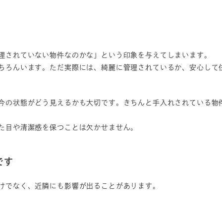
理されていない物件なのかな」という印象を与えてしまいます。
ちろんいます。ただ実際には、綺麗に管理されているか、安心して
今の状態がどう見えるかも大切です。きちんと手入れされている物
た目や清潔感を保つことは欠かせません。
です
けでなく、近隣にも影響が出ることがあります。