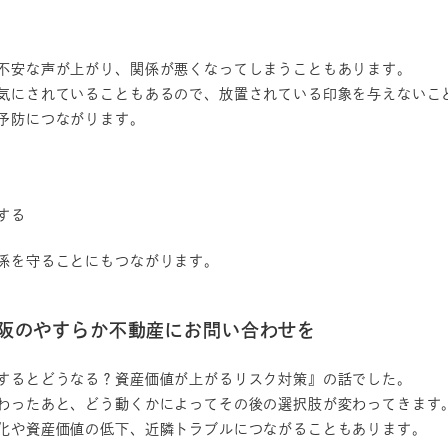
不安な声が上がり、関係が悪くなってしまうこともあります。
気にされていることもあるので、放置されている印象を与えないこ
予防につながります。
する
係を守ることにもつながります。
大阪のやすらか不動産にお問い合わせを
するとどうなる？資産価値が上がるリスク対策』の話でした。
わったあと、どう動くかによってその後の選択肢が変わってきます
化や資産価値の低下、近隣トラブルにつながることもあります。