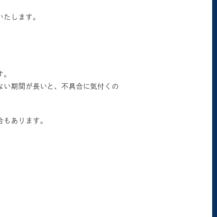
いたします。
す。
ない期間が長いと、不具合に気付くの
合もあります。