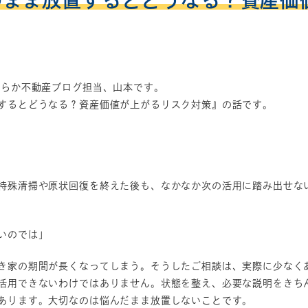
のまま放置するとどうなる？資産価
すらか不動産ブログ担当、山本です。
するとどうなる？資産価値が上がるリスク対策』の話です。
特殊清掃や原状回復を終えた後も、なかなか次の活用に踏み出せな
いのでは」
き家の期間が長くなってしまう。そうしたご相談は、実際に少なく
活用できないわけではありません。状態を整え、必要な説明をきち
あります。大切なのは悩んだまま放置しないことです。