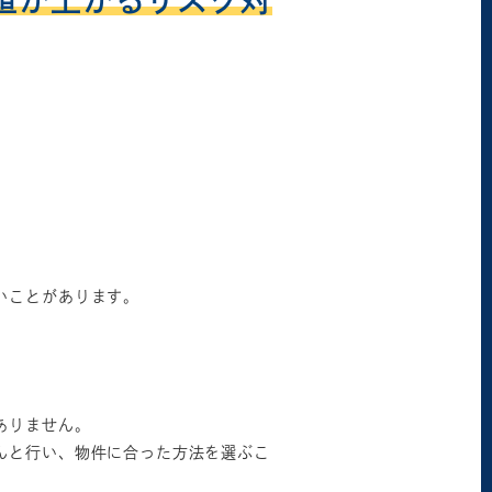
値が上がるリスク対
いことがあります。
ありません。
んと行い、物件に合った方法を選ぶこ