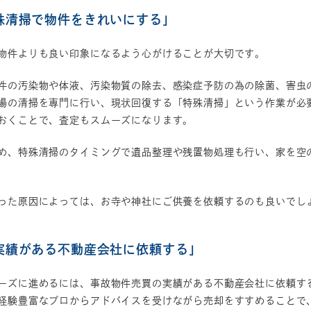
殊清掃で物件をきれいにする」
物件よりも良い印象になるよう心がけることが大切です。
件の汚染物や体液、汚染物質の除去、感染症予防の為の除菌、害虫
場の清掃を専門に行い、現状回復する「特殊清掃」という作業が必
おくことで、査定もスムーズになります。
め、特殊清掃のタイミングで遺品整理や残置物処理も行い、家を空
った原因によっては、お寺や神社にご供養を依頼するのも良いでし
実績がある不動産会社に依頼する」
ーズに進めるには、事故物件売買の実績がある不動産会社に依頼す
経験豊富なプロからアドバイスを受けながら売却をすすめることで