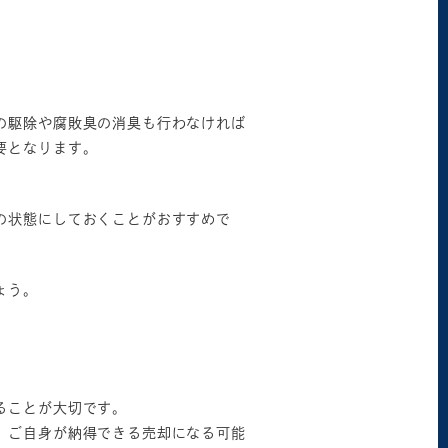
の駆除や腐敗臭の消臭も行わなければ
要となります。
の状態にしておくことがおすすめで
ょう。
ることが大切です。
、ご自身が納得できる売却になる可能