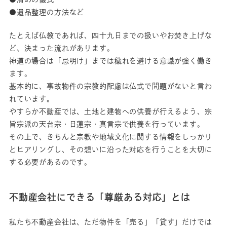
●遺品整理の方法など
たとえば仏教であれば、四十九日までの扱いやお焚き上げな
ど、決まった流れがあります。
神道の場合は「忌明け」までは穢れを避ける意識が強く働き
ます。
基本的に、事故物件の宗教的配慮は仏式で問題がないと言わ
れています。
やすらか不動産では、土地と建物への供養が行えるよう、宗
旨宗派の天台宗・日蓮宗・真言宗で供養を行っています。
その上で、きちんと宗教や地域文化に関する情報をしっかり
とヒアリングし、その想いに沿った対応を行うことを大切に
する必要があるのです。
不動産会社にできる「尊厳ある対応」とは
私たち不動産会社は、ただ物件を「売る」「貸す」だけでは