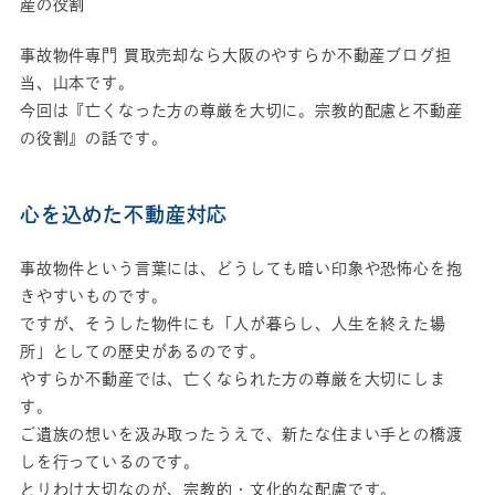
産の役割
事故物件専門 買取売却なら大阪のやすらか不動産ブログ担
当、山本です。
今回は『亡くなった方の尊厳を大切に。宗教的配慮と不動産
の役割』の話です。
心を込めた不動産対応
事故物件という言葉には、どうしても暗い印象や恐怖心を抱
きやすいものです。
ですが、そうした物件にも「人が暮らし、人生を終えた場
所」としての歴史があるのです。
やすらか不動産では、亡くなられた方の尊厳を大切にしま
す。
ご遺族の想いを汲み取ったうえで、新たな住まい手との橋渡
しを行っているのです。
とりわけ大切なのが、宗教的・文化的な配慮です。