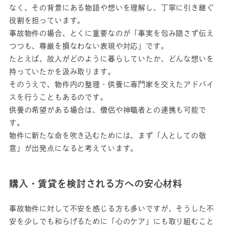
なく、その背景にある物語や想いを理解し、丁寧に引き継ぐ
役割を担っています。
事故物件の場合、とくに重要なのが「事実を包み隠さず伝え
つつも、尊厳を損なわない表現や対応」です。
たとえば、故人がどのように暮らしていたか、どんな想いを
持っていたかを汲み取ります。
そのうえで、物件内の整理・供養に専門家を交えたアドバイ
スを行うこともあるのです。
供養の希望がある場合は、僧侶や神職者との連携も可能で
す。
物件に新たな命を吹き込むためには、まず「人としての敬
意」が出発点になると考えています。
購入・賃貸を検討される方への安心材料
事故物件に対して不安を感じる方も多いですが、そうした不
安を少しでも和らげるために「心のケア」にも取り組むこと