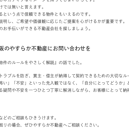
けでは無いと言えます。
るという点で信頼できる物件ともいえるのです。
説明し、ご希望や価値観に応じたご提案を心がけるかが重要です。
のお手伝いができる不動産会社を探しましょう。
大阪のやすらか不動産にお問い合わせを
物件のルールをやさしく解説』の話でした。
トラブルを防ぎ、買主・借主が納得して契約できるための大切なル
怖い」「不安」といった先入観ではなく、「自分にとってどうか」
る疑問や不安を一つひとつ丁寧に解消しながら、お客様にとって納
などのご相談もひきうけます。
困りの場合、ぜひやすらか不動産へご相談ください。