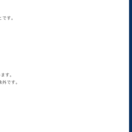
とです。
います。
象外です。