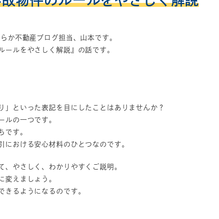
事故物件のルールをやさしく解説
すらか不動産ブログ担当、山本です。
ルールをやさしく解説』の話です。
り」といった表記を目にしたことはありませんか？
ールの一つです。
ちです。
引における安心材料のひとつなのです。
て、やさしく、わかりやすくご説明。
に変えましょう。
できるようになるのです。