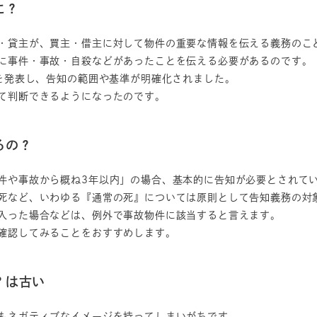
に？
・貸主が、買主・借主に対して物件の重要な情報を伝える義務のこ
に事件・事故・自殺などがあったことを伝える必要があるのです。
ンを発表し、告知の範囲や基準が明確化されました。
て判断できるようになったのです。
るの？
件や事故から概ね3年以内」の場合、基本的に告知が必要とされて
死など、いわゆる『通常の死』については原則として告知義務の対
入った場合などは、例外で事故物件に該当すると言えます。
確認してみることをおすすめします。
？は古い
もネガティブなイメージを持ってしまいがちです。