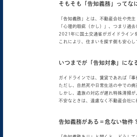
そもそも「告知義務」ってな
「告知義務」とは、不動産会社や売主
「心理的瑕疵（かし）」、つまり過去
2021年に国土交通省がガイドライ
これにより、住まいを探す側も安心し
いつまでが「告知対象」にな
ガイドラインでは、賃貸であれば「事
ただし、自然死や日常生活の中での病
しかし、遺族の対応が遅れ特殊清掃が
不安なときは、遠慮なく不動産会社に
告知義務がある＝危ない物件
「告知義務あり」と聞くと、どうして