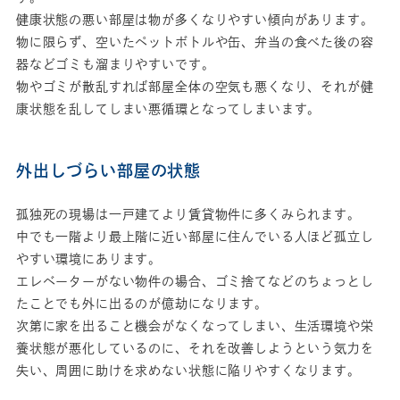
健康状態の悪い部屋は物が多くなりやすい傾向があります。
物に限らず、空いたペットボトルや缶、弁当の食べた後の容
器などゴミも溜まりやすいです。
物やゴミが散乱すれば部屋全体の空気も悪くなり、それが健
康状態を乱してしまい悪循環となってしまいます。
外出しづらい部屋の状態
孤独死の現場は一戸建てより賃貸物件に多くみられます。
中でも一階より最上階に近い部屋に住んでいる人ほど孤立し
やすい環境にあります。
エレベーターがない物件の場合、ゴミ捨てなどのちょっとし
たことでも外に出るのが億劫になります。
次第に家を出ること機会がなくなってしまい、生活環境や栄
養状態が悪化しているのに、それを改善しようという気力を
失い、周囲に助けを求めない状態に陥りやすくなります。