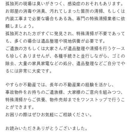
孤独死の現場は臭いがきつく、感染症のおそれもあります。
お部屋の消毒や消臭、汚れてしまった箇所の清掃、もしくは
内装工事まで必要な場合もある為、専門の特殊清掃業者に依
頼しましょう。
孤独死された方がすぐに発見され、特殊清掃が不要であって
も、多くの場合は遺品整理や現地供養が必要です。
ご遺族の方もしくは大家さんが遺品整理や清掃を行うケース
も珍しくありませんが、各種手続きと並行しながら、ゴミの
除去、大量の家具家電などの処分、遺品整理などご自分でや
るには非常に大変です。
やすらか不動産では、長年の不動産業の経験を活かし、
事故物件をお持ちのご遺族様、大家様のご意向を組みつつ、
特殊清掃からご供養、物件売却までをワンストップで行うこ
とができます。
お困りの際はぜひお気軽にご相談ください。
お読みいただきありがとうございました。