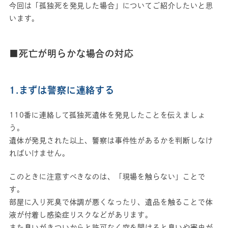
今回は「孤独死を発見した場合」についてご紹介したいと思
います。
■死亡が明らかな場合の対応
1.まずは警察に連絡する
110番に連絡して孤独死遺体を発見したことを伝えましょ
う。
遺体が発見された以上、警察は事件性があるかを判断しなけ
ればいけません。
このときに注意すべきなのは、「現場を触らない」ことで
す。
部屋に入り死臭で体調が悪くなったり、遺品を触ることで体
液が付着し感染症リスクなどがあります。
また臭いがきついからと許可なく窓を開けると臭いや害虫が