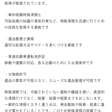
取得が推奨されています。
・事件現場特殊清掃士
汚染処理の知識や臭気対策など、特殊清掃を迅速に行うため
の技術を取得する資格です
・遺品整理士資格
適切な処理方法やマナーを身につける資格です
・普通自動車運転免許証
移動や運搬の対応、急な出動のためにも必須条件です
・古物商許可
遺品の買取が可能となり、スムーズな遺品整理が可能です
特殊清掃では、市販されていない薬剤や機器を使い、表面的
な清掃だけでなく、除菌・殺菌や脱臭までをおこないます。
一般的な清掃と大きく違う点は、害虫駆除や除菌・脱臭に重
点が置かれていることです。このため特殊清掃の現場では、