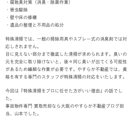
・腐敗臭対策（消臭・除菌作業）
・害虫駆除
・壁や床の修繕
・遺品の整理と不用品の処分
特殊清掃では、一般の掃除用具やスプレー式の消臭剤では対
応しきれません。
目に見えない部分まで徹底した清掃が求められます。臭いの
元を完全に取り除けないと、後々同じ臭いが出てくる可能性
があるため繊細な作業が必要です。やすらか不動産では、資
格を有する専⾨のスタッフが特殊清掃の対応をいたします。
今回は『特殊清掃をプロに任せた方がいい理由』の話でし
た。
事故物件専門 買取売却なら大阪のやすらか不動産ブログ担
当、山本でした。