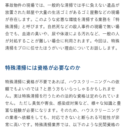
事故物件の現場では、一般的な清掃では手に負えない遺品が
放置された部屋や大量の生活ゴミがあるゴミ屋敷などの現場
が存在します。このような劣悪な環境を清掃する業務を「特
殊清掃」と呼びます。自然死などの殺人事件の現場で無い場
合でも、血液の臭いや、尿や体液による汚れなど、一般の人
が対処することが難しい場合に利用されます。今回は、特殊
清掃をプロに任せたほうがいい理由についてお話しします。
特殊清掃には資格が必要なのか
特殊清掃に資格が不要であれば、ハウスクリーニングへの依
頼でもよいのでは？と思う方もいらっしゃるかもしれませ
ん。実は特殊清掃を行うための法的な資格は定められていま
せん。 ただし臭気や害虫、感染症対策など、様々な知識と豊
富な経験が必要になります。そのため、ハウスクリーニング
の業者へ依頼をしても、対応できないと断られる可能性が非
常に高いです。特殊清掃業界では、以下のような民間資格の