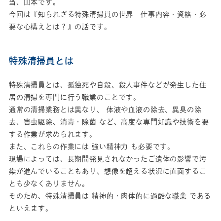
当、山本です。
今回は『知られざる特殊清掃員の世界 仕事内容・資格・必
要な心構えとは？』の話です。
特殊清掃員とは
特殊清掃員とは、孤独死や自殺、殺人事件などが発生した住
居の清掃を専門に行う職業のことです。
通常の清掃業務とは異なり、 体液や血液の除去、異臭の除
去、害虫駆除、消毒・除菌 など、高度な専門知識や技術を要
する作業が求められます。
また、これらの作業には 強い精神力 も必要です。
現場によっては、長期間発見されなかったご遺体の影響で汚
染が進んでいることもあり、想像を超える状況に直面するこ
とも少なくありません。
そのため、特殊清掃員は 精神的・肉体的に過酷な職業 である
といえます。