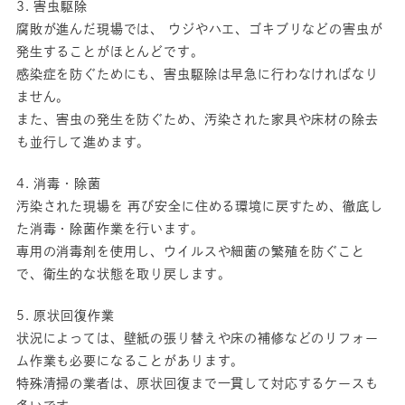
3. 害虫駆除
腐敗が進んだ現場では、 ウジやハエ、ゴキブリなどの害虫が
発生することがほとんどです。
感染症を防ぐためにも、害虫駆除は早急に行わなければなり
ません。
また、害虫の発生を防ぐため、汚染された家具や床材の除去
も並行して進めます。
4. 消毒・除菌
汚染された現場を 再び安全に住める環境に戻すため、徹底し
た消毒・除菌作業を行います。
専用の消毒剤を使用し、ウイルスや細菌の繁殖を防ぐこと
で、衛生的な状態を取り戻します。
5. 原状回復作業
状況によっては、壁紙の張り替えや床の補修などのリフォー
ム作業も必要になることがあります。
特殊清掃の業者は、原状回復まで一貫して対応するケースも