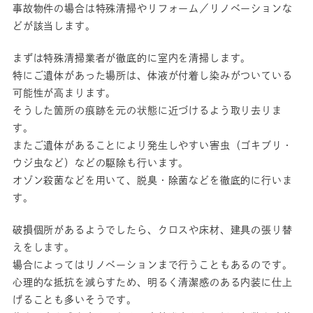
事故物件の場合は特殊清掃やリフォーム／リノベーションな
どが該当します。
まずは特殊清掃業者が徹底的に室内を清掃します。
特にご遺体があった場所は、体液が付着し染みがついている
可能性が高まります。
そうした箇所の痕跡を元の状態に近づけるよう取り去りま
す。
またご遺体があることにより発生しやすい害虫（ゴキブリ・
ウジ虫など）などの駆除も行います。
オゾン殺菌などを用いて、脱臭・除菌などを徹底的に行いま
す。
破損個所があるようでしたら、クロスや床材、建具の張り替
えをします。
場合によってはリノベーションまで行うこともあるのです。
心理的な抵抗を減らすため、明るく清潔感のある内装に仕上
げることも多いそうです。