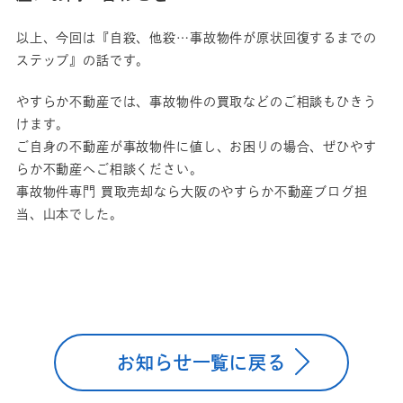
以上、今回は『自殺、他殺…事故物件が原状回復するまでの
ステップ』の話です。
やすらか不動産では、事故物件の買取などのご相談もひきう
けます。
ご自身の不動産が事故物件に値し、お困りの場合、ぜひやす
らか不動産へご相談ください。
事故物件専門 買取売却なら大阪のやすらか不動産ブログ担
当、山本でした。
お知らせ一覧に戻る