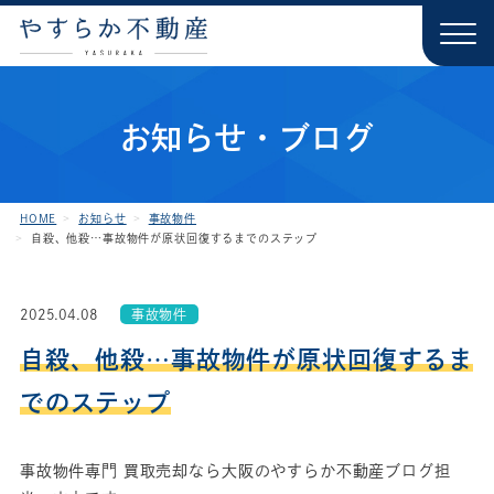
お知らせ・ブログ
HOME
お知らせ
事故物件
自殺、他殺…事故物件が原状回復するまでのステップ
2025.04.08
事故物件
自殺、他殺…事故物件が原状回復するま
でのステップ
事故物件専門 買取売却なら大阪のやすらか不動産ブログ担