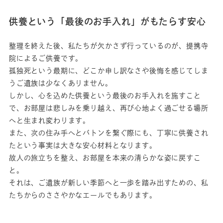
供養という「最後のお手入れ」がもたらす安心
整理を終えた後、私たちが欠かさず行っているのが、提携寺
院によるご供養です。
孤独死という最期に、どこか申し訳なさや後悔を感じてしま
うご遺族は少なくありません。
しかし、心を込めた供養という最後のお手入れを施すこと
で、お部屋は悲しみを乗り越え、再び心地よく過ごせる場所
へと生まれ変わります。
また、次の住み手へとバトンを繋ぐ際にも、丁寧に供養され
たという事実は大きな安心材料となります。
故人の旅立ちを整え、お部屋を本来の清らかな姿に戻すこ
と。
それは、ご遺族が新しい季節へと一歩を踏み出すための、私
たちからのささやかなエールでもあります。