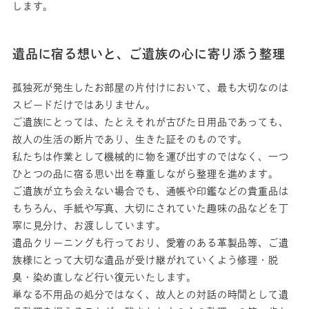
します。
遺品に宿る想いと、ご遺族の心に寄り添う整理
孤独死が発生したお部屋の片付けにおいて、最も大切なのは
スピードだけではありません。
ご遺族にとっては、たとえそれが古びた日用品であっても、
故人の生活の断片であり、生きた証そのものです。
私たちは作業として機械的に物を運び出すのではなく、一つ
ひとつの品に宿る思い出を尊重しながら整理を進めます。
ご遺族が立ち会えない場合でも、通帳や印鑑などの貴重品は
もちろん、手紙や写真、大切にされていた趣味の品などを丁
寧に見分け、お渡ししています。
遺品クリーニングも行っており、愛着のある⾰製品等、ご遺
族様にとって⼤切な遺品が受け継がれていくよう修理・脱
臭・染め直しなど⾏い復元いたします。
単なる不用品の処分ではなく、故人との対話の時間として遺