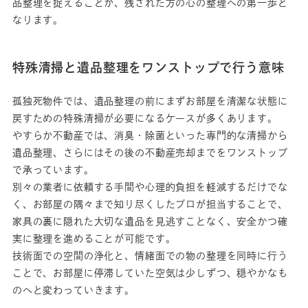
品整理を捉えることが、残された方の心の整理への第一歩と
なります。
特殊清掃と遺品整理をワンストップで行う意味
孤独死物件では、遺品整理の前にまずお部屋を清潔な状態に
戻すための特殊清掃が必要になるケースが多くあります。
やすらか不動産では、消臭・除菌といった専門的な清掃から
遺品整理、さらにはその後の不動産売却までをワンストップ
で承っています。
別々の業者に依頼する手間や心理的負担を軽減するだけでな
く、お部屋の隅々まで知り尽くしたプロが担当することで、
家具の裏に隠れた大切な遺品を見逃すことなく、安全かつ確
実に整理を進めることが可能です。
技術面での空間の浄化と、情緒面での物の整理を同時に行う
ことで、お部屋に停滞していた空気は少しずつ、穏やかなも
のへと変わっていきます。